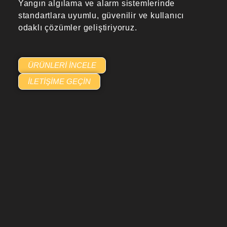
Yangın algılama ve alarm sistemlerinde
standartlara uyumlu, güvenilir ve kullanıcı
odaklı çözümler geliştiriyoruz.
ÜRÜNLERI İNCELE
İLETIŞIME GEÇIN