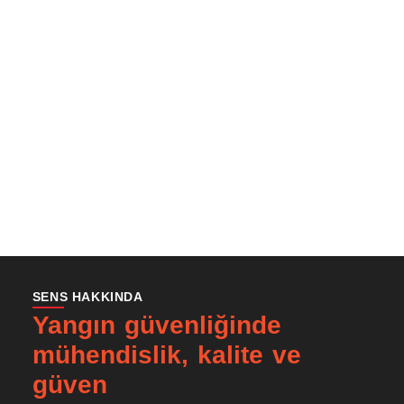
İçeriğe
atla
SENS HAKKINDA
Yangın güvenliğinde
mühendislik, kalite ve
güven