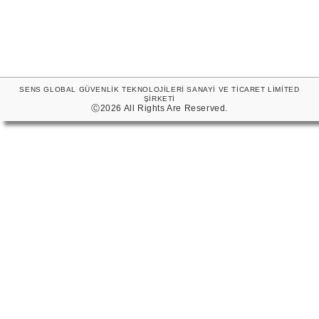
SENS GLOBAL GÜVENLİK TEKNOLOJİLERİ SANAYİ VE TİCARET LİMİTED
ŞİRKETİ
Ⓒ2026 All Rights Are Reserved.