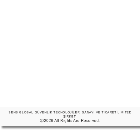
SENS GLOBAL GÜVENLİK TEKNOLOJİLERİ SANAYİ VE TİCARET LİMİTED
ŞİRKETİ
Ⓒ2026 All Rights Are Reserved.