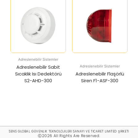
Adreslenebilir Sistemler
Adreslenebilir Sabit
Adreslenebilir Sistemler
Sıcaklık Isı Dedektörü
Adreslenebilir Flaşörlü
S2-AHD-300
Siren F1-ASF-300
SENS GLOBAL GÜVENLİK TEKNOLOJİLERİ SANAYİ VE TİCARET LİMİTED ŞİRKETİ
Ⓒ2026 All Rights Are Reserved.