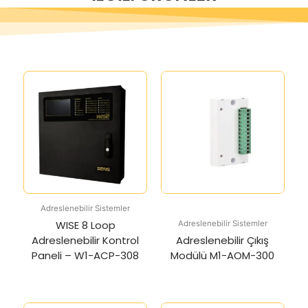
Adreslenebilir Sistemler
WISE 8 Loop
Adreslenebilir Sistemler
Adreslenebilir Kontrol
Adreslenebilir Çıkış
Paneli – W1-ACP-308
Modülü M1-AOM-300