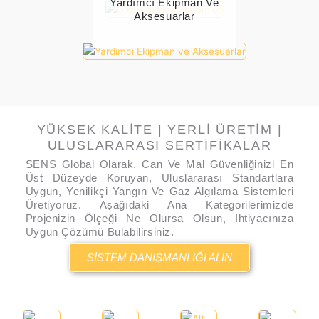
Yardımcı Ekipman Ve
Aksesuarlar
7 Ürün
YÜKSEK KALITE | YERLI ÜRETIM |
ULUSLARARASI SERTIFIKALAR
SENS Global Olarak, Can Ve Mal Güvenliğinizi En
Üst Düzeyde Koruyan, Uluslararası Standartlara
Uygun, Yenilikçi Yangın Ve Gaz Algılama Sistemleri
Üretiyoruz. Aşağıdaki Ana Kategorilerimizde
Projenizin Ölçeği Ne Olursa Olsun, Ihtiyacınıza
Uygun Çözümü Bulabilirsiniz.
SISTEM DANIŞMANLIĞI ALIN