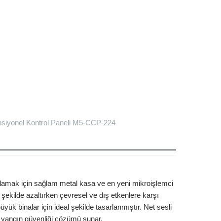
siyonel Kontrol Paneli M5-CCP-224
ğlamak için sağlam metal kasa ve en yeni mikroişlemci
bir şekilde azaltırken çevresel ve dış etkenlere karşı
ük binalar için ideal şekilde tasarlanmıştır. Net sesli
r yangın güvenliği çözümü sunar.