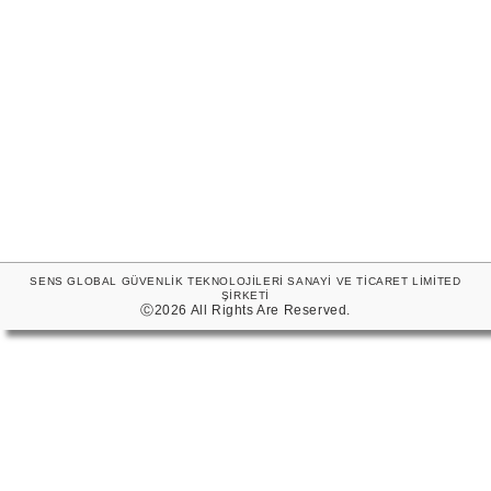
SENS GLOBAL GÜVENLİK TEKNOLOJİLERİ SANAYİ VE TİCARET LİMİTED
ŞİRKETİ
Ⓒ2026 All Rights Are Reserved.