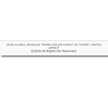
SENS GLOBAL GÜVENLİK TEKNOLOJİLERİ SANAYİ VE TİCARET LİMİTED
ŞİRKETİ
Ⓒ2026 All Rights Are Reserved.