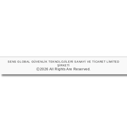
SENS GLOBAL GÜVENLİK TEKNOLOJİLERİ SANAYİ VE TİCARET LİMİTED
ŞİRKETİ
Ⓒ2026 All Rights Are Reserved.